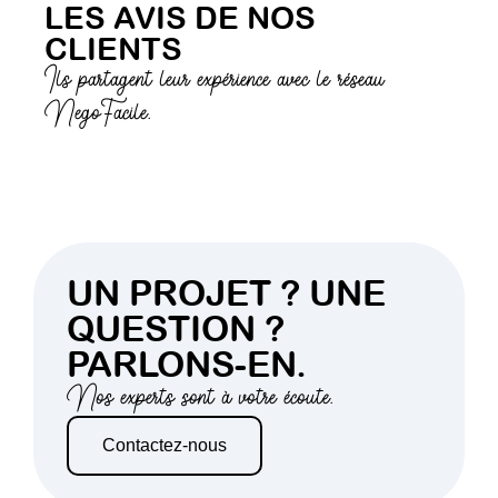
LES AVIS DE NOS
CLIENTS
Ils partagent leur expérience avec le réseau
NegoFacile.
UN PROJET ? UNE
QUESTION ?
PARLONS-EN.
Nos experts sont à votre écoute.
Contactez-nous