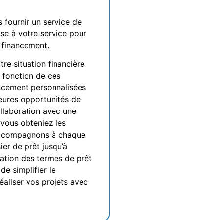
 fournir un service de
se à votre service pour
 financement.
re situation financière
 fonction de ces
ancement personnalisées
leures opportunités de
ollaboration avec une
 vous obteniez les
 accompagnons à chaque
er de prêt jusqu’à
iation des termes de prêt
de simplifier le
aliser vos projets avec