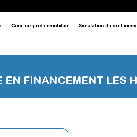
e
Courtier prêt immobilier
Simulation de prêt immob
 EN FINANCEMENT LES 