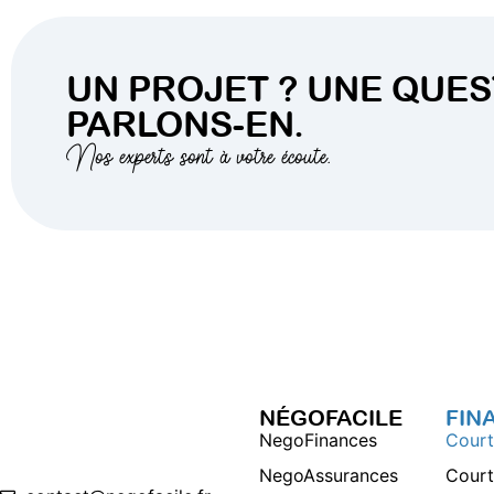
UN PROJET ? UNE QUES
PARLONS-EN.
Nos experts sont à votre écoute.
NÉGOFACILE
FIN
NegoFinances
Court
NegoAssurances
Court