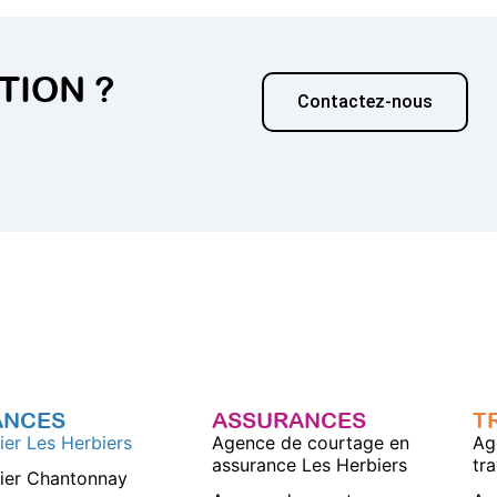
TION ?
Contactez-nous
ANCES
ASSURANCES
T
ier Les Herbiers
Agence de courtage en
Ag
assurance Les Herbiers
tr
ier Chantonnay