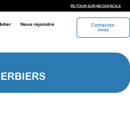
RETOUR SUR NEGOFACILE
ilier
Nous rejoindre
Contactez-
nous
HERBIERS