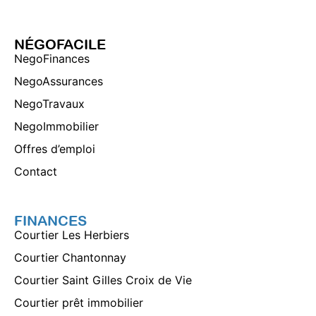
NÉGOFACILE
NegoFinances
NegoAssurances
NegoTravaux
NegoImmobilier
Offres d’emploi
Contact
FINANCES
Courtier Les Herbiers
Courtier Chantonnay
Courtier Saint Gilles Croix de Vie
Courtier prêt immobilier