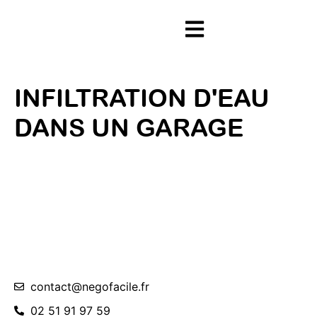
INFILTRATION D'EAU
DANS UN GARAGE
contact@negofacile.fr
02 51 91 97 59