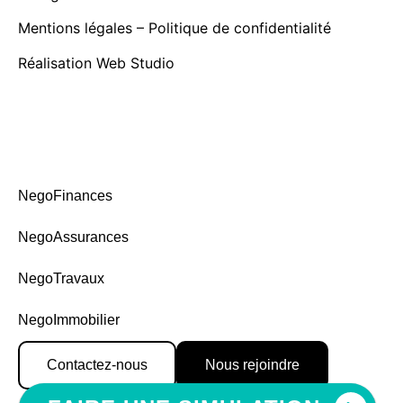
Mentions légales
–
Politique de confidentialité
Réalisation
Web Studio
NegoFinances
NegoAssurances
NegoTravaux
NegoImmobilier
Contactez-nous
Nous rejoindre