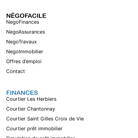
NÉGOFACILE
NegoFinances
NegoAssurances
NegoTravaux
NegoImmobilier
Offres d’emploi
Contact
FINANCES
Courtier Les Herbiers
Courtier Chantonnay
Courtier Saint Gilles Croix de Vie
Courtier prêt immobilier