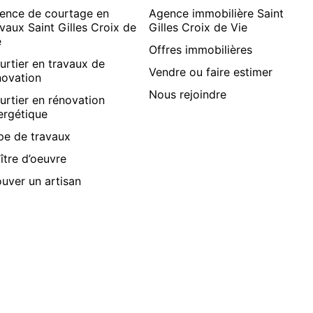
ence de courtage en
Agence immobilière Saint
avaux Saint Gilles Croix de
Gilles Croix de Vie
e
Offres immobilières
urtier en travaux de
Vendre ou faire estimer
novation
Nous rejoindre
urtier en rénovation
ergétique
pe de travaux
ître d’oeuvre
ouver un artisan