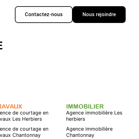
Contactez-nous
Nous rejoindre
E
RAVAUX
IMMOBILIER
ence de courtage en
Agence immobilière Les
avaux Les Herbiers
herbiers
ence de courtage en
Agence immobilière
avaux Chantonnay
Chantonnay