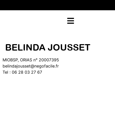
RETOUR SUR NEGOFACILE
BELINDA JOUSSET
MIOBSP, ORIAS n° 20007395
belindajousset@negofacile.fr
Tel : 06 28 03 27 67