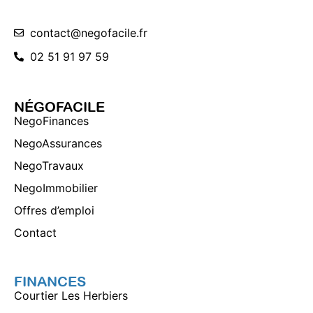
contact@negofacile.fr
02 51 91 97 59
NÉGOFACILE
NegoFinances
NegoAssurances
NegoTravaux
NegoImmobilier
Offres d’emploi
Contact
FINANCES
Courtier Les Herbiers