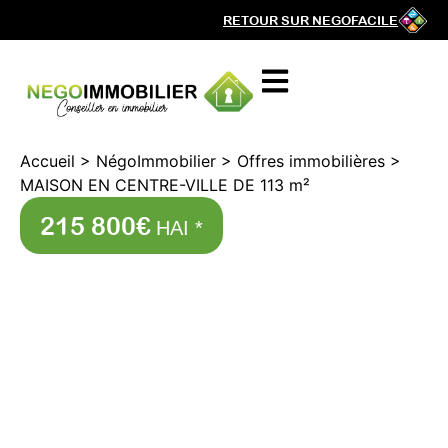
RETOUR SUR NEGOFACILE
Accueil
>
NégoImmobilier
>
Offres immobilières
>
MAISON EN CENTRE-VILLE DE 113 m²
215 800€
HAI *