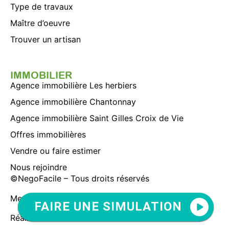
Type de travaux
Maître d’oeuvre
Trouver un artisan
IMMOBILIER
Agence immobilière Les herbiers
Agence immobilière Chantonnay
Agence immobilière Saint Gilles Croix de Vie
Offres immobilières
Vendre ou faire estimer
Nous rejoindre
©
NegoFacile
– Tous droits réservés
Mentions légales
–
Politique de confidentialité
FAIRE UNE SIMULATION
Réalisation
Web Studio