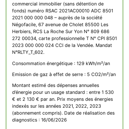
commercial immobilier (sans détention de
fonds) numéro RSAC 2021AC00010 ADC 8501
2021 000 000 048 – auprès de la société
Négofacile, 67 avenue de Cholet 85500 Les
Herbiers, RCS La Roche Sur Yon N° 809 686
272 00034, carte professionnelle T N° CPI 8501
2023 000 000 024 CCI de la Vendée. Mandat
N°RLTY_T_602.
Consommation énergétique : 129 kWh/m²/an
Emission de gaz à effet de serre : 5 CO2/m²/an
Montant estimé des dépenses annuelles
d’énergie pour un usage standard : entre 1 530
€ et 2 130 € par an. Prix moyens des énergies
indexés sur les années 2021, 2022, 2023
(abonnement compris). Date de réalisation des
diagnostics : 16/06/2026