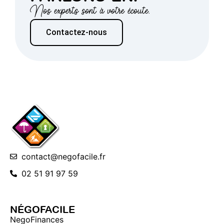
Nos experts sont à votre écoute.
Contactez-nous
contact@negofacile.fr
02 51 91 97 59
NÉGOFACILE
NegoFinances