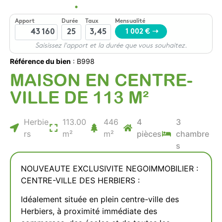
Référence du bien
: B998
MAISON EN CENTRE-
VILLE DE 113 M²
Herbie
113.00
446
4
3
rs
m²
m²
pièces
chambre
s
NOUVEAUTE EXCLUSIVITE NEGOIMMOBILIER :
CENTRE-VILLE DES HERBIERS :
Idéalement située en plein centre-ville des
Herbiers, à proximité immédiate des