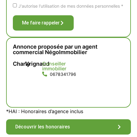
J'autorise l'utilisation de mes données personnelles *
Me faire rappeler
Annonce proposée par un agent
commercial NégoImmobilier
Charly
Vrignaud
Conseiller
immobilier
0678341796
*HAI : Honoraires d’agence inclus
Découvrir les honoraires