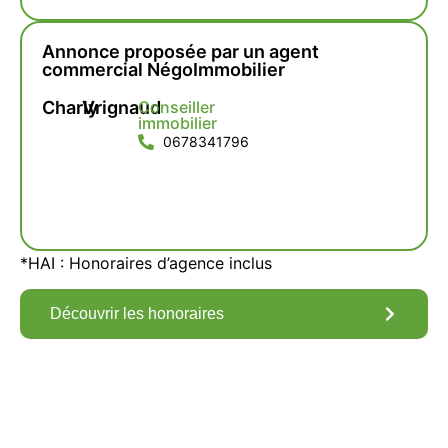
Annonce proposée par un agent
commercial NégoImmobilier
Charly
Vrignaud
Conseiller
immobilier
0678341796
*HAI : Honoraires d’agence inclus
Découvrir les honoraires