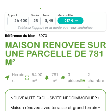
Référence du bien
: B973
MAISON RENOVEE SUR
UNE PARCELLE DE 781
M²
Herbie
54.00
781
3
2
rs
m²
m²
pièces
chambre
s
NOUVEAUTE EXCLUSIVITE NEGOIMMOBILIER :
Maison rénovée avec terrasse et grand terrain –