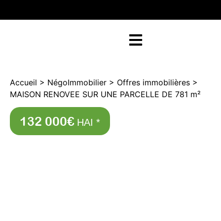
RETOUR SUR NEGOFACILE
Accueil
>
NégoImmobilier
>
Offres immobilières
>
MAISON RENOVEE SUR UNE PARCELLE DE 781 m²
132 000€
HAI *