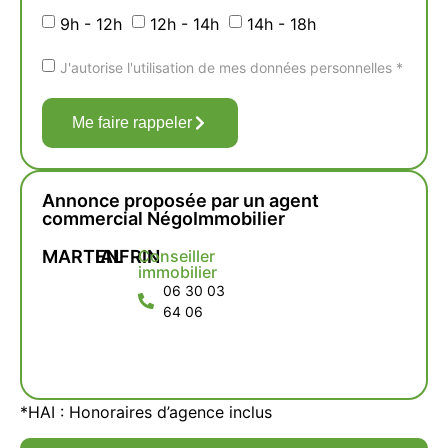
9h - 12h
12h - 14h
14h - 18h
J'autorise l'utilisation de mes données personnelles *
Me faire rappeler
Annonce proposée par un agent
commercial NégoImmobilier
MARTIAL
ENFRIN
Conseiller
immobilier
06 30 03
64 06
*HAI : Honoraires d’agence inclus