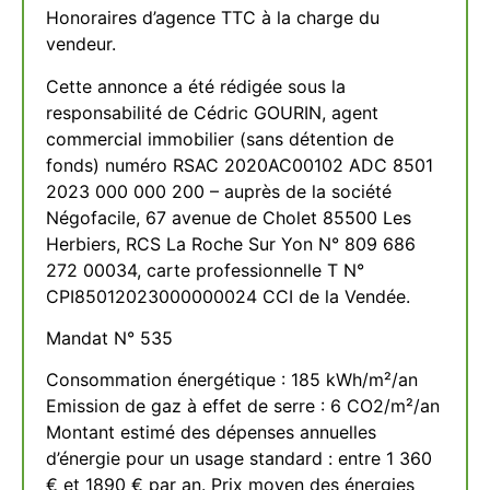
Honoraires d’agence TTC à la charge du
vendeur.
Cette annonce a été rédigée sous la
responsabilité de Cédric GOURIN, agent
commercial immobilier (sans détention de
fonds) numéro RSAC 2020AC00102 ADC 8501
2023 000 000 200 – auprès de la société
Négofacile, 67 avenue de Cholet 85500 Les
Herbiers, RCS La Roche Sur Yon N° 809 686
272 00034, carte professionnelle T N°
CPI85012023000000024 CCI de la Vendée.
Mandat N° 535
Consommation énergétique : 185 kWh/m²/an
Emission de gaz à effet de serre : 6 CO2/m²/an
Montant estimé des dépenses annuelles
d’énergie pour un usage standard : entre 1 360
€ et 1890 € par an. Prix moyen des énergies