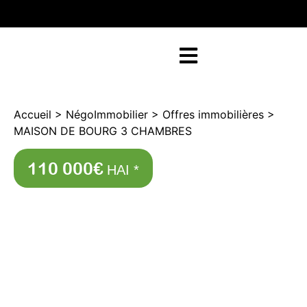
RETOUR SUR NEGOFACILE
Accueil
>
NégoImmobilier
>
Offres immobilières
>
MAISON DE BOURG 3 CHAMBRES
110 000€
HAI *