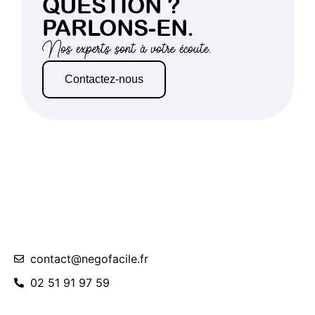
QUESTION ?
PARLONS-EN.
Nos experts sont à votre écoute.
Contactez-nous
contact@negofacile.fr
02 51 91 97 59