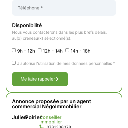
Disponibilité
Nous vous contacterons dans les plus brefs délais,
au(x) créneau(x) sélectionné(s).
9h - 12h
12h - 14h
14h - 18h
J'autorise l'utilisation de mes données personnelles *
Me faire rappeler
Annonce proposée par un agent
commercial NégoImmobilier
Julien
Poirier
Conseiller
immobilier
0781338378