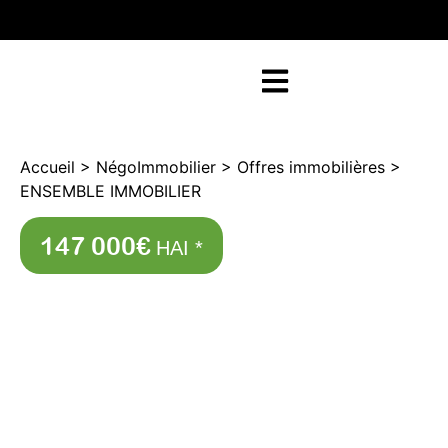
RETOUR SUR NEGOFACILE
Accueil
>
NégoImmobilier
>
Offres immobilières
>
ENSEMBLE IMMOBILIER
147 000€
HAI *