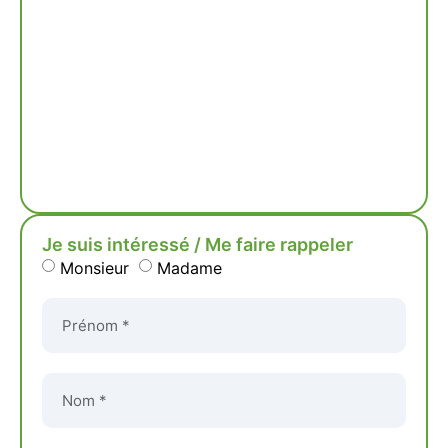
Je suis intéressé / Me faire rappeler
Monsieur
Madame