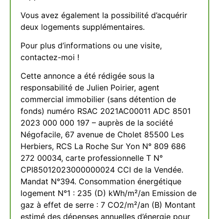
Vous avez également la possibilité d’acquérir
deux logements supplémentaires.
Pour plus d’informations ou une visite,
contactez-moi !
Cette annonce a été rédigée sous la
responsabilité de Julien Poirier, agent
commercial immobilier (sans détention de
fonds) numéro RSAC 2021AC00011 ADC 8501
2023 000 000 197 – auprès de la société
Négofacile, 67 avenue de Cholet 85500 Les
Herbiers, RCS La Roche Sur Yon N° 809 686
272 00034, carte professionnelle T N°
CPI85012023000000024 CCI de la Vendée.
Mandat N°394. Consommation énergétique
logement N°1 : 235 (D) kWh/m²/an Emission de
gaz à effet de serre : 7 CO2/m²/an (B) Montant
estimé des dépenses annuelles d’énergie pour