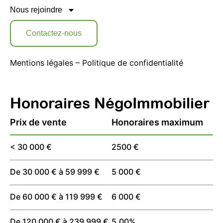
Nous rejoindre
Contactez-nous
Mentions légales
–
Politique de confidentialité
Honoraires NégoImmobilier
Prix de vente
Honoraires maximum
< 30 000 €
2500 €
De 30 000 € à 59 999 €
5 000 €
De 60 000 € à 119 999 €
6 000 €
De 120 000 € à 239 999 €
5,00%