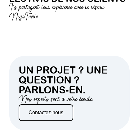
Ils partagent leur expérience avec le réseau
NegoFacile.
UN PROJET ? UNE
QUESTION ?
PARLONS-EN.
Nos experts sont à votre écoute.
Contactez-nous