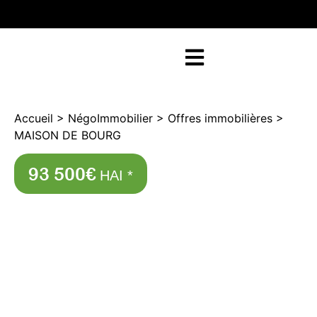
RETOUR SUR NEGOFACILE
Accueil
>
NégoImmobilier
>
Offres immobilières
>
MAISON DE BOURG
93 500€
HAI *