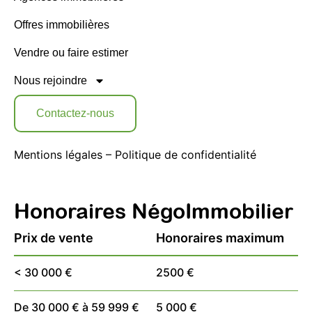
Offres immobilières
Vendre ou faire estimer
Nous rejoindre
Contactez-nous
Mentions légales
–
Politique de confidentialité
Honoraires NégoImmobilier
Prix de vente
Honoraires maximum
< 30 000 €
2500 €
De 30 000 € à 59 999 €
5 000 €