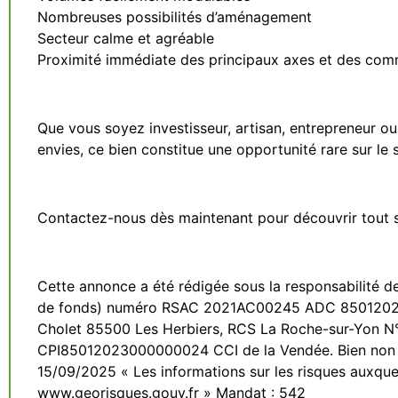
Nombreuses possibilités d’aménagement
Secteur calme et agréable
Proximité immédiate des principaux axes et des co
Que vous soyez investisseur, artisan, entrepreneur ou 
envies, ce bien constitue une opportunité rare sur le 
Contactez-nous dès maintenant pour découvrir tout s
Cette annonce a été rédigée sous la responsabilité d
de fonds) numéro RSAC 2021AC00245 ADC 850120230
Cholet 85500 Les Herbiers, RCS La Roche-sur-Yon N°
CPI85012023000000024 CCI de la Vendée. Bien non so
15/09/2025 « Les informations sur les risques auxquel
www.georisques.gouv.fr » Mandat : 542