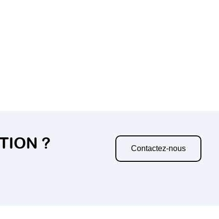
TION ?
Contactez-nous