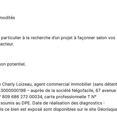
mmodités
particulier à la recherche d’un projet à façonner selon vos
secteur.
on potentiel.
e Charly Loizeau, agent commercial immobilier (sans déten
00000198 – auprès de la société Négofacile, 67 avenue
 809 686 272 00034, carte professionnelle T N°
umis au DPE. Date de réalisation des diagnostics :
s ce bien est exposé sont disponibles sur le site Géorisque