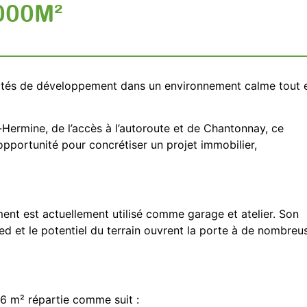
000M²
ilités de développement dans un environnement calme tout 
-Hermine, de l’accès à l’autoroute et de Chantonnay, ce
pportunité pour concrétiser un projet immobilier,
ment est actuellement utilisé comme garage et atelier. Son
ed et le potentiel du terrain ouvrent la porte à de nombreu
6 m² répartie comme suit :