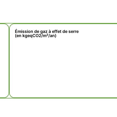
Émission de gaz à effet de serre
(en kgeqCO2/m²/an)