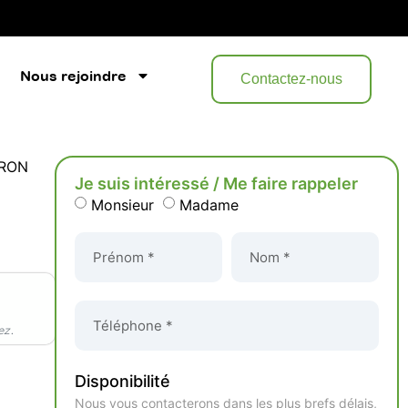
RETOUR SUR NEGOFACILE
Nous rejoindre
Contactez-nous
IRON
Je suis intéressé / Me faire rappeler
Monsieur
Madame
Disponibilité
Nous vous contacterons dans les plus brefs délais,