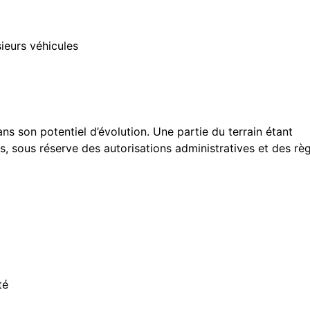
ieurs véhicules
ans son potentiel d’évolution. Une partie du terrain étant
s, sous réserve des autorisations administratives et des rè
té