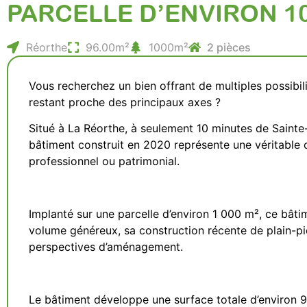
PARCELLE D’ENVIRON 1
Réorthe
96.00m²
1000m²
2 pièces
Vous recherchez un bien offrant de multiples possib
restant proche des principaux axes ?
Situé à La Réorthe, à seulement 10 minutes de Sainte
bâtiment construit en 2020 représente une véritable o
professionnel ou patrimonial.
Implanté sur une parcelle d’environ 1 000 m², ce bâti
volume généreux, sa construction récente de plain-pi
perspectives d’aménagement.
Le bâtiment développe une surface totale d’environ 9