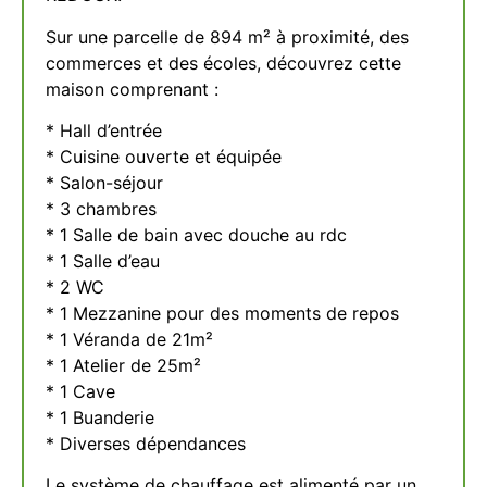
Sur une parcelle de 894 m² à proximité, des
commerces et des écoles, découvrez cette
maison comprenant :
* Hall d’entrée
* Cuisine ouverte et équipée
* Salon-séjour
* 3 chambres
* 1 Salle de bain avec douche au rdc
* 1 Salle d’eau
* 2 WC
* 1 Mezzanine pour des moments de repos
* 1 Véranda de 21m²
* 1 Atelier de 25m²
* 1 Cave
* 1 Buanderie
* Diverses dépendances
Le système de chauffage est alimenté par un