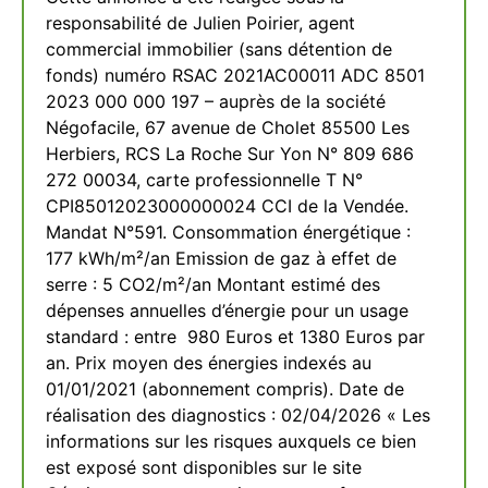
responsabilité de Julien Poirier, agent
commercial immobilier (sans détention de
fonds) numéro RSAC 2021AC00011 ADC 8501
2023 000 000 197 – auprès de la société
Négofacile, 67 avenue de Cholet 85500 Les
Herbiers, RCS La Roche Sur Yon N° 809 686
272 00034, carte professionnelle T N°
CPI85012023000000024 CCI de la Vendée.
Mandat N°591. Consommation énergétique :
177 kWh/m²/an Emission de gaz à effet de
serre : 5 CO2/m²/an Montant estimé des
dépenses annuelles d’énergie pour un usage
standard : entre 980 Euros et 1380 Euros par
an. Prix moyen des énergies indexés au
01/01/2021 (abonnement compris). Date de
réalisation des diagnostics : 02/04/2026 « Les
informations sur les risques auxquels ce bien
est exposé sont disponibles sur le site