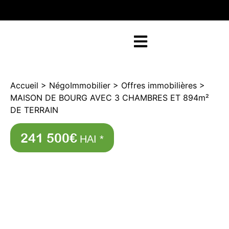
RETOUR SUR NEGOFACILE
Accueil
>
NégoImmobilier
>
Offres immobilières
>
MAISON DE BOURG AVEC 3 CHAMBRES ET 894m²
DE TERRAIN
241 500€
HAI *