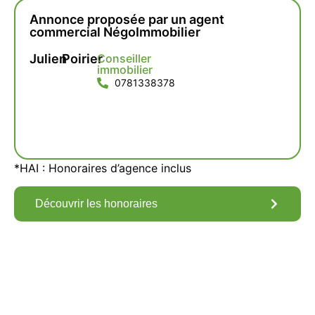
Annonce proposée par un agent
commercial NégoImmobilier
Julien
Poirier
Conseiller
immobilier
0781338378
*HAI : Honoraires d’agence inclus
Découvrir les honoraires