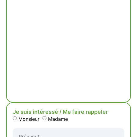
Je suis intéressé / Me faire rappeler
Monsieur
Madame