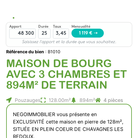
Référence du bien
: B1010
MAISON DE BOURG
AVEC 3 CHAMBRES ET
894M² DE TERRAIN
Pouzauges
128.00m²
894m²
4 pièces
NEGOIMMOBILIER vous présente en
EXCLUSIVITÉ cette maison en pierre de 128m²,
SITUÉE EN PLEIN COEUR DE CHAVAGNES LES
REDOUX.